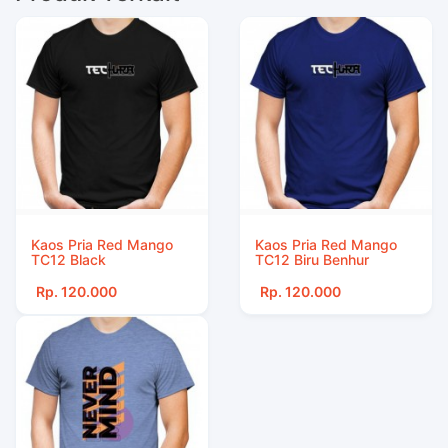
Kaos Pria Red Mango
Kaos Pria Red Mango
TC12 Black
TC12 Biru Benhur
Rp. 120.000
Rp. 120.000