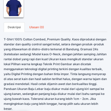
Deskripsi
Ulasan (0)
T-Shirt 100% Cotton Combed, Premium Quality. Kaos diproduksi dengan
standar dan quality control sangat ketat, setara dengan produk-produk
yang ditawarkan di distro-distro terkenal di Bandung. Gramasi 24s
(ketebalan sedang) Model kaos O-Neck, dengan jahitan samping Jahitan
rantai dobel yang rapi dan kuat Ukuran kaos mengikuti standar ukuran
lokal Pilihan warna lengkap Teknik Print Gambar akan dicetak
menggunakan teknologi digital printing terkini dengan kualitas terbaik,
yaitu Digital Printing dengan bahan tinta impor. Tinta langsung menyerap
di atas serat kain dan hasil sablon terlihat halus, dengan warna tajam dan
gradasi mendetail. Hasil cetak dijamin awet dan berkualitas tinggi.
Panduan Ukuran Baju Lebar baju diukur mulai dari ujung kiri sampai ke
ujung kanan, sedangkan panjang baju diukur mulai dari bahu sampai ke
ujung bawah kaos. Toleransi ukuran kurang lebih 1cm - 2cm. Jika
menginginkan baju yang lebih longgar, harap pilih satu ukuran lebih
besar.