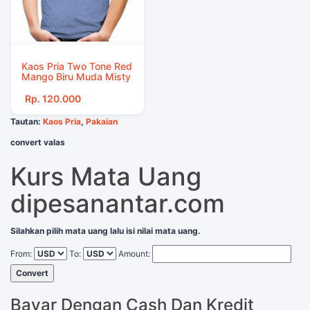
Kaos Pria Two Tone Red
Mango Biru Muda Misty
Rp. 120.000
Tautan:
Kaos Pria
,
Pakaian
convert valas
Kurs Mata Uang
dipesanantar.com
Silahkan pilih mata uang lalu isi nilai mata uang.
From:
To:
Amount:
Convert
Bayar Dengan Cash Dan Kredit