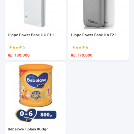
Hippo Power Bank ILO F1 1...
Hippo Power Bank iLo F2 1...
Rp. 180.000
Rp. 170.000
Bebelove 1 plain 800gr...