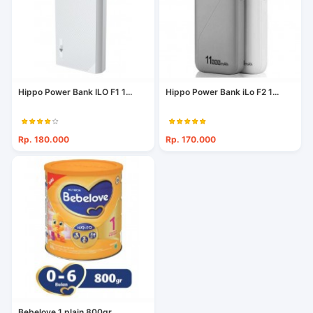
Hippo Power Bank ILO F1 1...
Hippo Power Bank iLo F2 1...
Rp. 180.000
Rp. 170.000
Bebelove 1 plain 800gr...