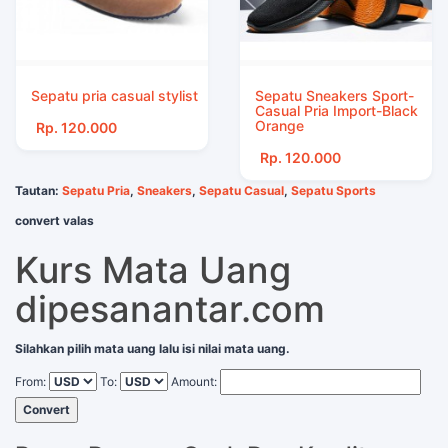
Sepatu pria casual stylist
Sepatu Sneakers Sport-
Casual Pria Import-Black
Orange
Rp. 120.000
Rp. 120.000
Tautan:
Sepatu Pria
,
Sneakers
,
Sepatu Casual
,
Sepatu Sports
convert valas
Kurs Mata Uang
dipesanantar.com
Silahkan pilih mata uang lalu isi nilai mata uang.
From:
To:
Amount:
Convert