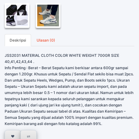
Deskripsi
Ulasan (0)
JSS2031 MATERIAL CLOTH COLOR WHITE WEIGHT 700GR SIZE
40,41,42,43,44 .
Info Penting : Berat – Berat Sepatu kami berkisar antara 600gr sampai
dengan 1.200gr. Khusus untuk Sepatu / Sendal Flat sekilo bisa muat 2pcs.
Dan untuk Sepatu Heels, Wedges, Pump, dan Boots sekilo 1pcs. Ukuran
Sepatu – Ukuran Sepatu kami adalah ukuran sepatu import, dan pada
umumnya lebih besar 0.5 – 1 nomor dari ukuran lokal. Namun untuk lebih
tepatnya kami sarankan kepada seluruh pelanggan untuk mengukur
panjang kaki ( dari ujung jari ke ujung tumit ), dan cocokan dengan
Paduan Ukuran Sepatu sesuai tabel di atas. Kualitas dan Kemiripan –
Semua Sepatu yang dijual adalah 100% import dengan kualitas premium.
Kemiripan barang asli dengan foto katalog adalah 99%.