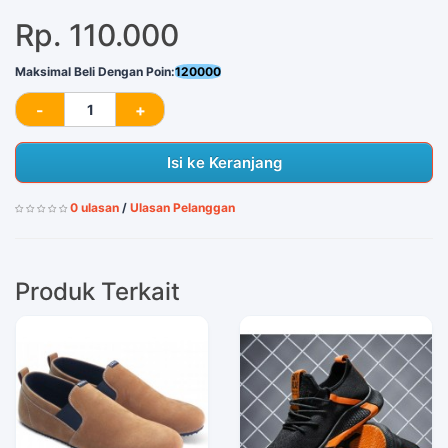
Rp. 110.000
Maksimal Beli Dengan Poin:
120000
Isi ke Keranjang
0 ulasan
/
Ulasan Pelanggan
Produk Terkait