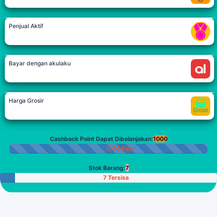
Penjual Aktif
Bayar dengan akulaku
Harga Grosir
Cashback Point Dapat Dibelanjakan:
1000
1000 Poin
Stok Barang:
7
7 Tersisa