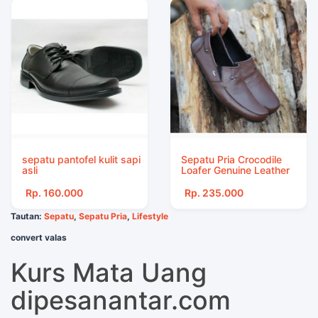
sepatu pantofel kulit sapi
Sepatu Pria Crocodile
asli
Loafer Genuine Leather
Rp. 160.000
Rp. 235.000
Tautan:
Sepatu
,
Sepatu Pria
,
Lifestyle
convert valas
Kurs Mata Uang
dipesanantar.com