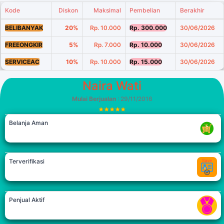
Kode
Diskon
Maksimal
Pembelian
Berakhir
BELIBANYAK
20%
Rp. 10.000
Rp. 300.000
30/06/2026
FREEONGKIR
5%
Rp. 7.000
Rp. 10.000
30/06/2026
SERVICEAC
10%
Rp. 10.000
Rp. 15.000
30/06/2026
Naira Wati
Mulai Berjualan
: 29/11/2016
Belanja Aman
Terverifikasi
Penjual Aktif