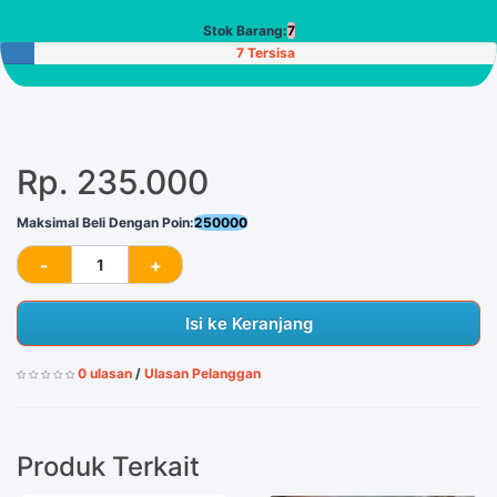
Stok Barang:
7
7 Tersisa
Rp. 235.000
Maksimal Beli Dengan Poin:
250000
Isi ke Keranjang
0 ulasan
/
Ulasan Pelanggan
Produk Terkait