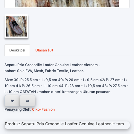
Deskripsi
Ulasan (0)
Sepatu Pria Crocodile Loafer Genuine Leather Vietnam .
bahan: Sole EVA, Mesh, Fabric Textile, Leather.
Size: 39: P: 25,5 cm - L: 9,5 cm 40: P: 26 cm - L: 9,5 cm 42: P: 27 cm - L:
10 cm 41: P: 26,5 cm - L: 10 cm 44: P: 28 cm - L: 10,5 cm 43: P: 27,5 cm -
L: 10 cm CATATAN : mohon diberi keterangan Ukuran pesanan.
Penayang Oleh:
Ciko-Fashion
Produk: Sepatu Pria Crocodile Loafer Genuine Leather-Hitam