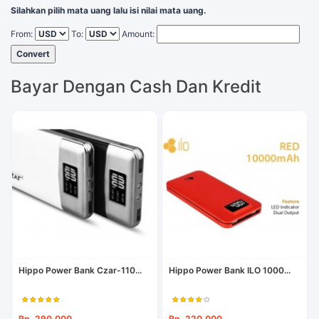
Silahkan pilih mata uang lalu isi nilai mata uang.
From:
To:
Amount:
Convert
Bayar Dengan Cash Dan Kredit
Hippo Power Bank Czar-110...
Hippo Power Bank ILO 1000...
Rp. 290.000
Rp. 220.000