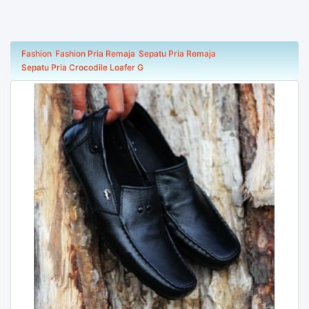
Fashion
Fashion Pria Remaja
Sepatu Pria Remaja
Sepatu Pria Crocodile Loafer G