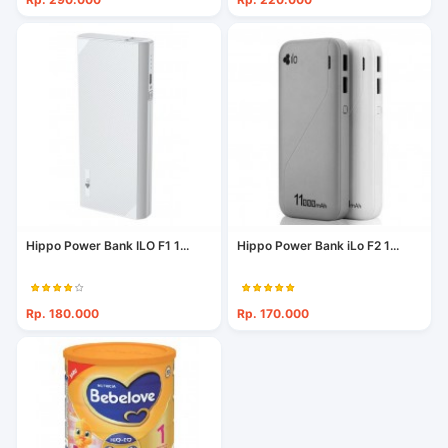
Hippo Power Bank ILO F1 1...
Hippo Power Bank iLo F2 1...
Rp. 180.000
Rp. 170.000