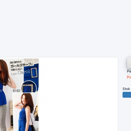
Pe
Po
Stok
100 