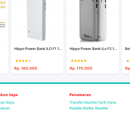
Hippo Power Bank ILO F1 1...
Hippo Power Bank iLo F2 1...
Be
Rp. 180.000
Rp. 170.000
Rp
 Akun Saya
Penawaran
Akun Saya
Transfer,Voucher,Tarik Dana
ulanan
Reseller/Daftar Reseller