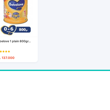
belove 1 plain 800gr...
. 137.000