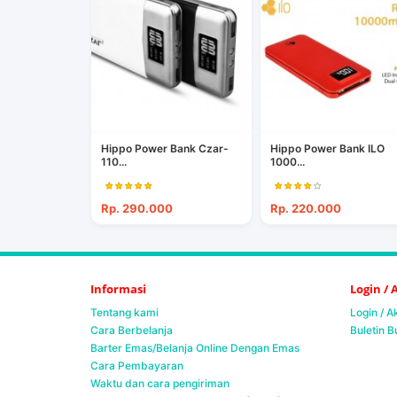
Hippo Power Bank Czar-
Hippo Power Bank ILO
110...
1000...
Rp. 290.000
Rp. 220.000
Informasi
Login /
Tentang kami
Login / 
Cara Berbelanja
Buletin B
Barter Emas/Belanja Online Dengan Emas
Cara Pembayaran
Waktu dan cara pengiriman