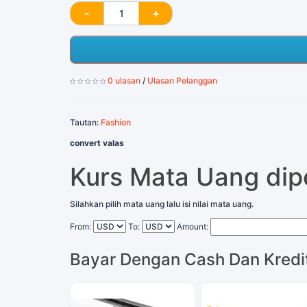
0 ulasan
/
Ulasan Pelanggan
Tautan:
Fashion
convert valas
Kurs Mata Uang di
Silahkan pilih mata uang lalu isi nilai mata uang.
From:
To:
Amount:
Bayar Dengan Cash Dan Kredi