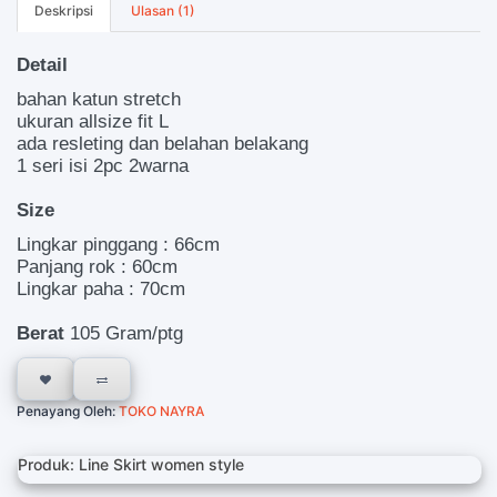
Deskripsi
Ulasan (1)
Detail
bahan katun stretch
ukuran allsize fit L
ada resleting dan belahan belakang
1 seri isi 2pc 2warna
Size
Lingkar pinggang : 66cm
Panjang rok : 60cm
Lingkar paha : 70cm
Berat
105 Gram/ptg
Penayang Oleh:
TOKO NAYRA
Produk: Line Skirt women style