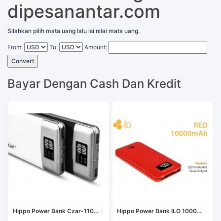
dipesanantar.com
Silahkan pilih mata uang lalu isi nilai mata uang.
From:
To:
Amount:
Convert
Bayar Dengan Cash Dan Kredit
Hippo Power Bank Czar-110...
Hippo Power Bank ILO 1000...