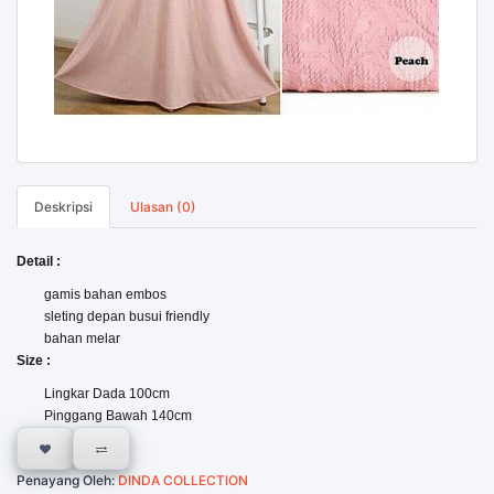
Deskripsi
Ulasan (0)
Detail :
gamis bahan embos
sleting depan busui friendly
bahan melar
Size :
Lingkar Dada 100cm
Pinggang Bawah 140cm
Penayang Oleh:
DINDA COLLECTION