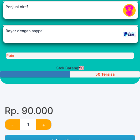
Penjual Aktif
Bayar dengan paypal
Poin
Stok Barang:
50
50 Tersisa
Rp. 90.000