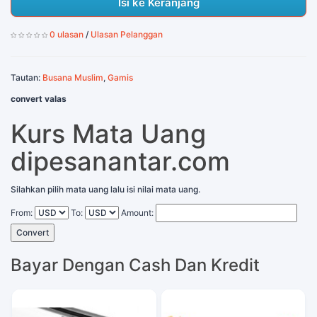
Isi ke Keranjang
0 ulasan
/
Ulasan Pelanggan
Tautan:
Busana Muslim
,
Gamis
convert valas
Kurs Mata Uang
dipesanantar.com
Silahkan pilih mata uang lalu isi nilai mata uang.
From:
To:
Amount:
Convert
Bayar Dengan Cash Dan Kredit