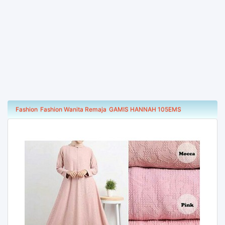
Fashion
Fashion Wanita Remaja
GAMIS HANNAH 105EMS