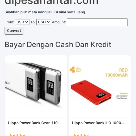
dipesanantar.com
Silahkan pilih mata uang lalu isi nilai mata uang.
From:
To:
Amount:
Convert
Bayar Dengan Cash Dan Kredit
Hippo Power Bank Czar-110...
Hippo Power Bank ILO 1000...