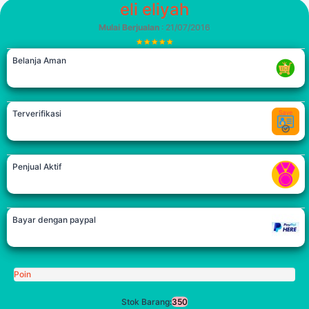
eli eliyah
Mulai Berjualan
: 21/07/2016
Belanja Aman
Terverifikasi
Penjual Aktif
Bayar dengan paypal
Poin
Stok Barang:
350