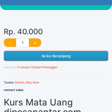
350 Tersisa
Rp. 40.000
Isi ke Keranjang
0 ulasan
/
Ulasan Pelanggan
Tautan:
Daster
,
Baju tidur
convert valas
Kurs Mata Uang