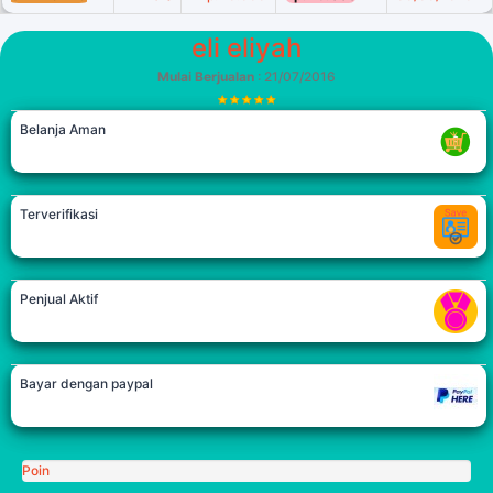
eli eliyah
Mulai Berjualan
: 21/07/2016
Belanja Aman
Terverifikasi
Penjual Aktif
Bayar dengan paypal
Poin