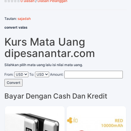
0 ulasan
/
Ulasan Pelanggan
Tautan:
sajadah
convert valas
Kurs Mata Uang
dipesanantar.com
Silahkan pilih mata uang lalu isi nilai mata uang.
From:
To:
Amount:
Convert
Bayar Dengan Cash Dan Kredit