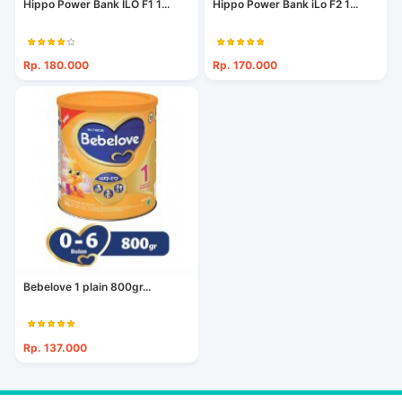
Hippo Power Bank ILO F1 1...
Hippo Power Bank iLo F2 1...
Rp. 180.000
Rp. 170.000
Bebelove 1 plain 800gr...
Rp. 137.000