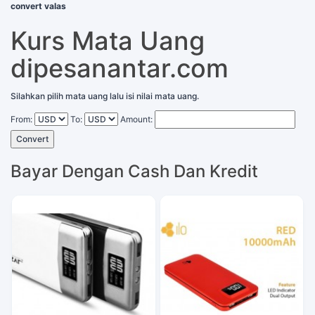
convert valas
Kurs Mata Uang
dipesanantar.com
Silahkan pilih mata uang lalu isi nilai mata uang.
From:
To:
Amount:
Convert
Bayar Dengan Cash Dan Kredit