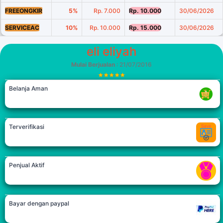
FREEONGKIR
5%
Rp. 7.000
Rp. 10.000
30/06/2026
SERVICEAC
10%
Rp. 10.000
Rp. 15.000
30/06/2026
eli eliyah
Mulai Berjualan
: 21/07/2016
Belanja Aman
Terverifikasi
Penjual Aktif
Bayar dengan paypal