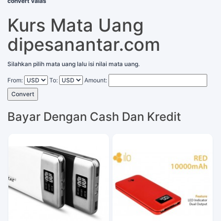
convert valas
Kurs Mata Uang
dipesanantar.com
Silahkan pilih mata uang lalu isi nilai mata uang.
From:
To:
Amount:
Convert
Bayar Dengan Cash Dan Kredit