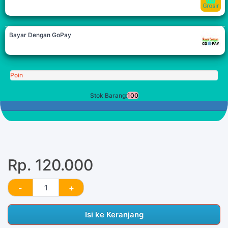
Bayar Dengan GoPay
Poin
Stok Barang:
100
100 Tersisa
Rp. 120.000
Isi ke Keranjang