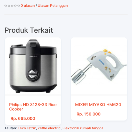
0 ulasan
/
Ulasan Pelanggan
Produk Terkait
Philips HD 3128-33 Rice
MIXER MIYAKO HM620
Cooker
Rp. 150.000
Rp. 665.000
Tautan:
Teko listrik
,
kettle electric
,
Elektronik rumah tangga