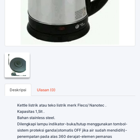
Deskripsi
Ulasan (0)
Kettle listrik atau teko listrik merk Fleco/ Nanotec .
Kapasitas 1,5lt .
Bahan stainless steel.
Dilengkapi lampu indikator-buka/tutup menggunakan tombol-
sistem proteksi ganda(otomatis OFF jika air sudah mendidih)-
penempatan pada alas 360 derajat-elemen pemanas