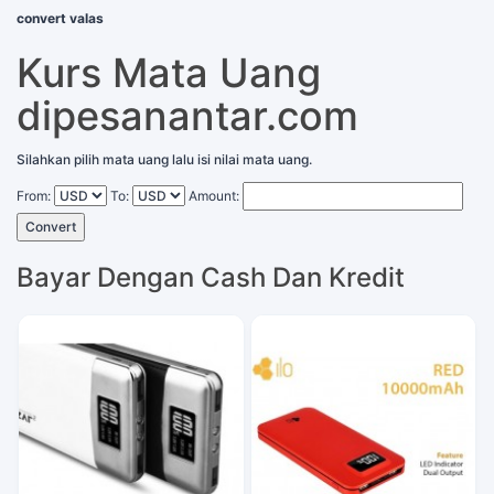
convert valas
Kurs Mata Uang
dipesanantar.com
Silahkan pilih mata uang lalu isi nilai mata uang.
From:
To:
Amount:
Convert
Bayar Dengan Cash Dan Kredit