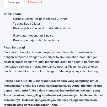
Deskripsi
Ulasan (1)
Detail Produk
Garansi Resmi Philips Indonesia 2 Tahun
Tabung Kaca 2 Liter
Pisau yg bisa dilepas & mudah dibersihkan
5 pengatur kecepatan & pulse
Pisau super tajam dan tahan lama.
Pisau Bergerigi
Blender ini dilengkapi pisau bergerigi memotong dan memblender
dengan sempurna dengan pisau super tajam dan tahan lama. Dengan
pisau ini dapat dengan mudah menghancurkan dan secara bersamaan
mengaduk sehingga merata dengan sempurna. Pisaunya bisa dilepas,
mudah dibersihkan dan cukup dengan melepas pisaunya dari tabung.
Philips Kaca HR2116 Blender merupakan cara yang sempurna untuk
menyediakan aneka jus setiap hari bagi keluarga Anda. Blender ini juga
dapat membantu Anda dalam mengolah bahan-bahan makanan yang
Anda perlukan, menggiling bumbu masak pun menjadi lebih mudah dari
sebelumnya. Didesain dengan elegan, blender ini juga memberikan
tampilan yang cantik bagi dapur Anda.