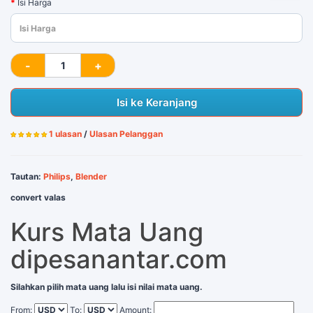
Isi Harga
Isi ke Keranjang
1 ulasan
/
Ulasan Pelanggan
Tautan:
Philips
,
Blender
convert valas
Kurs Mata Uang
dipesanantar.com
Silahkan pilih mata uang lalu isi nilai mata uang.
From:
To:
Amount: