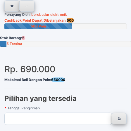
Penayang Oleh:
borobudur elektronik
Cashback Point Dapat Dibelanjakan:
500
500 Poin
Stok Barang:
5
5 Tersisa
Rp. 690.000
Maksimal Beli Dengan Poin:
650000
Pilihan yang tersedia
Tanggal Pengiriman