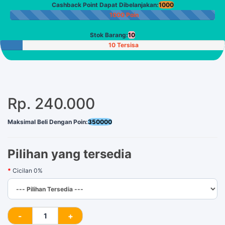
Cashback Point Dapat Dibelanjakan:
1000
1000 Poin
Stok Barang:
10
10 Tersisa
Rp. 240.000
Maksimal Beli Dengan Poin:
350000
Pilihan yang tersedia
Cicilan 0%