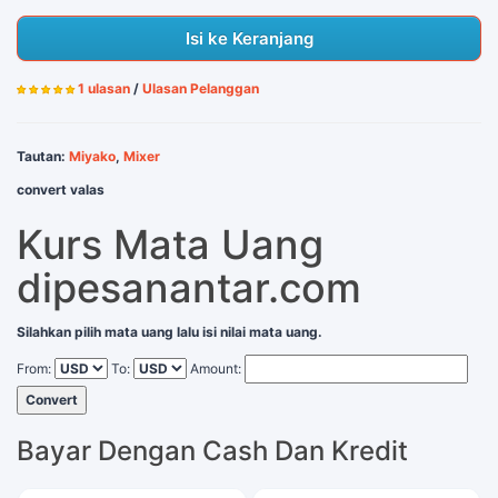
Isi ke Keranjang
1 ulasan
/
Ulasan Pelanggan
Tautan:
Miyako
,
Mixer
convert valas
Kurs Mata Uang
dipesanantar.com
Silahkan pilih mata uang lalu isi nilai mata uang.
From:
To:
Amount:
Convert
Bayar Dengan Cash Dan Kredit