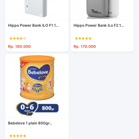
Hippo Power Bank ILO F1 1...
Hippo Power Bank iLo F2 1...
Rp. 180.000
Rp. 170.000
Bebelove 1 plain 800gr...