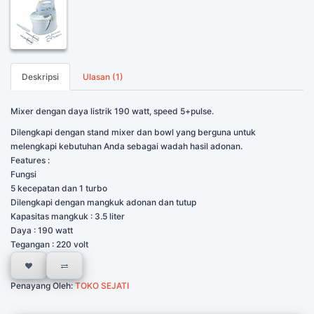
Deskripsi
Ulasan (1)
Mixer dengan daya listrik 190 watt, speed 5+pulse.
Dilengkapi dengan stand mixer dan bowl yang berguna untuk
melengkapi kebutuhan Anda sebagai wadah hasil adonan.
Features :
Fungsi
5 kecepatan dan 1 turbo
Dilengkapi dengan mangkuk adonan dan tutup
Kapasitas mangkuk : 3.5 liter
Daya : 190 watt
Tegangan : 220 volt
Penayang Oleh:
TOKO SEJATI