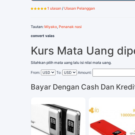
1 ulasan
/
Ulasan Pelanggan
Tautan:
Miyako
,
Penanak nasi
convert valas
Kurs Mata Uang di
Silahkan pilih mata uang lalu isi nilai mata uang.
From:
To:
Amount:
Bayar Dengan Cash Dan Kredi