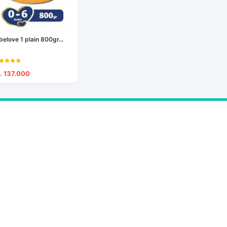
belove 1 plain 800gr...
. 137.000