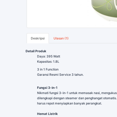
Deskripsi
Ulasan (1)
Detail Produk
Daya: 395 Watt
Kapasitas: 1.8L
3 in 1 Function
Garansi Resmi Service 3 tahun.
Fungsi 3-in-1
Nikmati fungsi 3-in-1 untuk memasak nasi, mengukus
dilengkapi dengan steamer dan penghangat otomatis. D
harus repot menyiapkan banyak perangkat.
Hemat Listrik