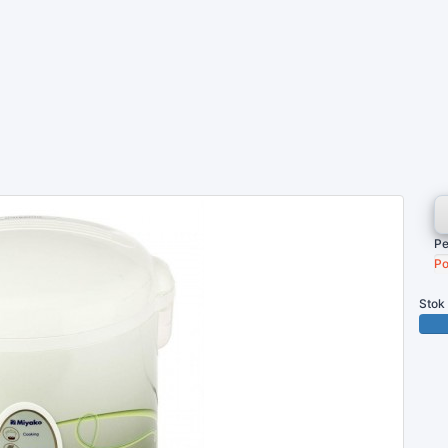
Pe
Po
Stok
100 