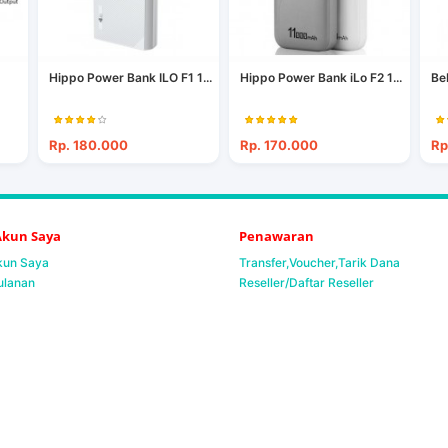
Hippo Power Bank ILO F1 1...
Hippo Power Bank iLo F2 1...
Be
Rp. 180.000
Rp. 170.000
Rp
 Akun Saya
Penawaran
Akun Saya
Transfer,Voucher,Tarik Dana
ulanan
Reseller/Daftar Reseller