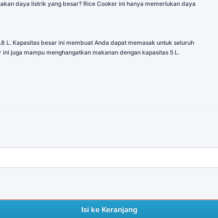
kan daya listrik yang besar? Rice Cooker ini hanya memerlukan daya
L. Kapasitas besar ini membuat Anda dapat memasak untuk seluruh
er ini juga mampu menghangatkan makanan dengan kapasitas 5 L.
Isi ke Keranjang