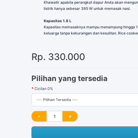
Khawatir apabila perangkat dapur Anda akan menguna
listrik hanya sebesar 395 W untuk memasak nasi.
Kapasitas 1.8 L
Kapasitas memasaknya mampu menampung hingga 1.8 
keluarga tanpa kekurangan dan kesulitan. Rice cook
Rp. 330.000
Pilihan yang tersedia
Cicilan 0%