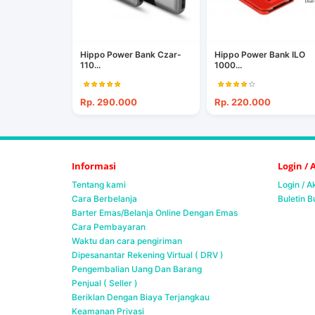
Hippo Power Bank Czar-
Hippo Power Bank ILO
110...
1000...
Rp. 290.000
Rp. 220.000
Informasi
Login /
Tentang kami
Login / 
Cara Berbelanja
Buletin B
Barter Emas/Belanja Online Dengan Emas
Cara Pembayaran
Waktu dan cara pengiriman
Dipesanantar Rekening Virtual ( DRV )
Pengembalian Uang Dan Barang
Penjual ( Seller )
Beriklan Dengan Biaya Terjangkau
Keamanan Privasi