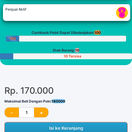
Penjual Aktif
Cashback Point Dapat Dibelanjakan:
100
100
Poin
Stok Barang:
10
10 Tersisa
Rp. 170.000
Maksimal Beli Dengan Poin:
180000
Isi ke Keranjang