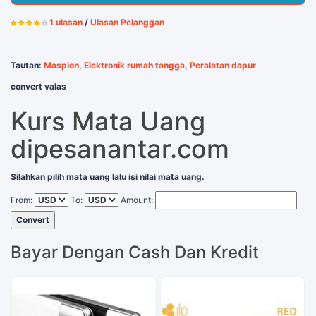
1 ulasan
/
Ulasan Pelanggan
Tautan:
Maspion
,
Elektronik rumah tangga
,
Peralatan dapur
convert valas
Kurs Mata Uang
dipesanantar.com
Silahkan pilih mata uang lalu isi nilai mata uang.
From:
To:
Amount:
Convert
Bayar Dengan Cash Dan Kredit