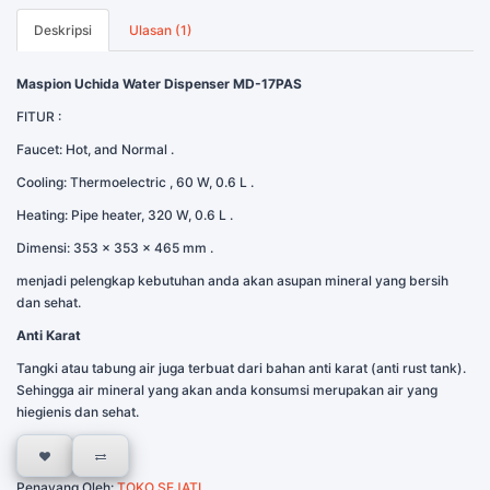
Deskripsi
Ulasan (1)
Maspion Uchida Water Dispenser MD-17PAS
FITUR :
Faucet: Hot, and Normal .
Cooling: Thermoelectric , 60 W, 0.6 L .
Heating: Pipe heater, 320 W, 0.6 L .
Dimensi: 353 x 353 x 465 mm .
menjadi pelengkap kebutuhan anda akan asupan mineral yang bersih
dan sehat.
Anti Karat
Tangki atau tabung air juga terbuat dari bahan anti karat (anti rust tank).
Sehingga air mineral yang akan anda konsumsi merupakan air yang
hiegienis dan sehat.
Penayang Oleh:
TOKO SEJATI