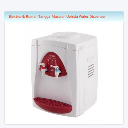
Elektronik Rumah Tangga
Maspion Uchida Water Dispenser