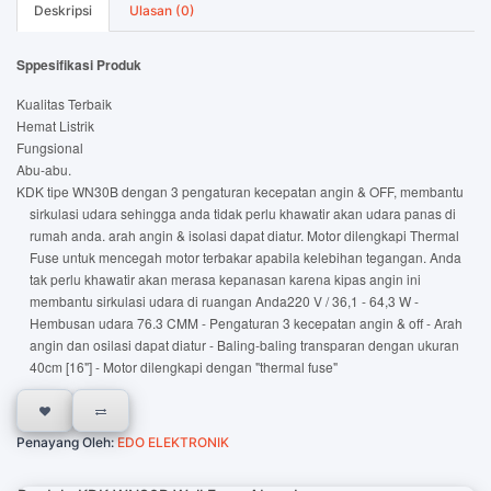
Deskripsi
Ulasan (0)
Sppesifikasi Produk
Kualitas Terbaik
Hemat Listrik
Fungsional
Abu-abu.
KDK tipe WN30B dengan 3 pengaturan kecepatan angin & OFF, membantu
sirkulasi udara sehingga anda tidak perlu khawatir akan udara panas di
rumah anda. arah angin & isolasi dapat diatur. Motor dilengkapi Thermal
Fuse untuk mencegah motor terbakar apabila kelebihan tegangan. Anda
tak perlu khawatir akan merasa kepanasan karena kipas angin ini
membantu sirkulasi udara di ruangan Anda220 V / 36,1 - 64,3 W -
Hembusan udara 76.3 CMM - Pengaturan 3 kecepatan angin & off - Arah
angin dan osilasi dapat diatur - Baling-baling transparan dengan ukuran
40cm [16"] - Motor dilengkapi dengan "thermal fuse"
Penayang Oleh:
EDO ELEKTRONIK