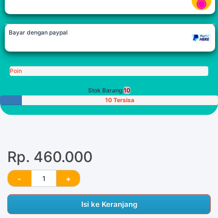
Bayar dengan paypal
Poin
Stok Barang:
10
10 Tersisa
Rp. 460.000
Isi ke Keranjang