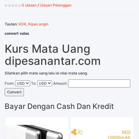
0 ulasan
/
Ulasan Pelanggan
Tautan:
KDK
,
Kipas angin
convert valas
Kurs Mata Uang
dipesanantar.com
Silahkan pilih mata uang lalu isi nilai mata uang.
From:
To:
Amount:
Convert
Bayar Dengan Cash Dan Kredit