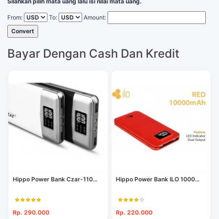
Silahkan pilih mata uang lalu isi nilai mata uang.
From:
To:
Amount:
Convert
Bayar Dengan Cash Dan Kredit
Hippo Power Bank Czar-110...
Hippo Power Bank ILO 1000...
Rp. 290.000
Rp. 220.000