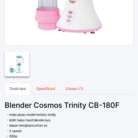
Deskripsi
Spesifikasi
Ulasan (1)
Blender Cosmos Trinity CB-180F
- mata pisau model terbaru trinity
- lebih halus hasil blendernya
- dapat menghancurkan es
- 2 speed
- 300w