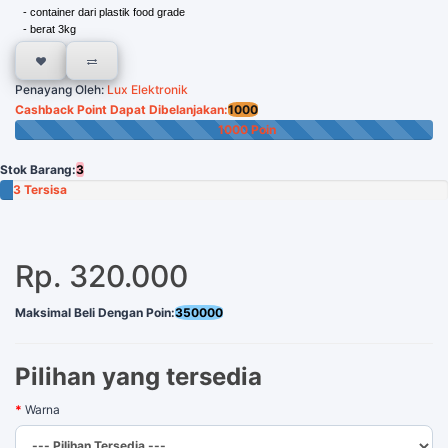
- container dari plastik food grade
- berat 3kg
Penayang Oleh:
Lux Elektronik
Cashback Point Dapat Dibelanjakan:
1000
1000 Poin
Stok Barang:
3
3 Tersisa
Rp. 320.000
Maksimal Beli Dengan Poin:
350000
Pilihan yang tersedia
Warna