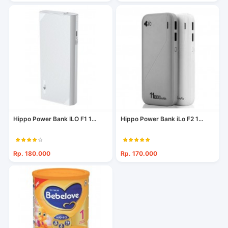
Hippo Power Bank ILO F1 1...
Hippo Power Bank iLo F2 1...
Rp. 180.000
Rp. 170.000