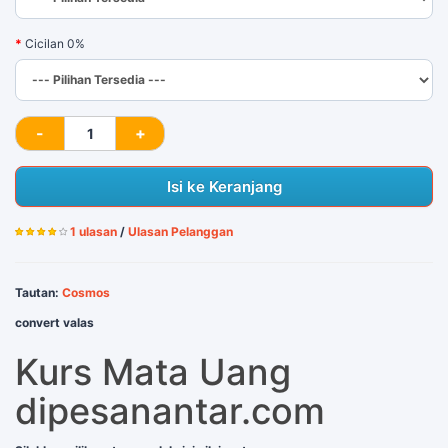
Cicilan 0%
Isi ke Keranjang
1 ulasan
/
Ulasan Pelanggan
Tautan:
Cosmos
convert valas
Kurs Mata Uang
dipesanantar.com