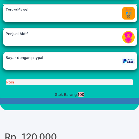
Terverifikasi
Penjual Aktif
Bayar dengan paypal
Poin
Stok Barang:
100
100 Tersisa
Rp. 120.000