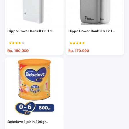
Hippo Power Bank ILO F1 1...
Hippo Power Bank iLo F2 1...
Rp. 180.000
Rp. 170.000
Bebelove 1 plain 800gr...