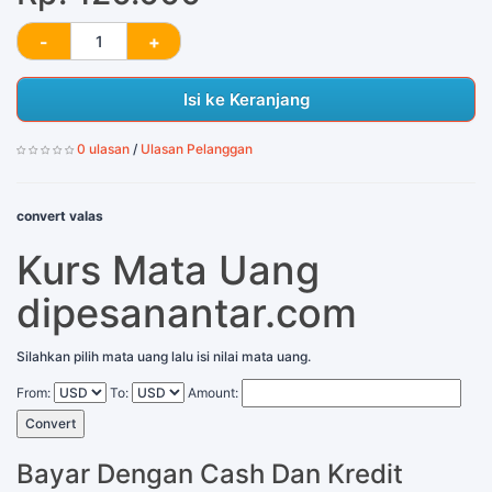
Isi ke Keranjang
0 ulasan
/
Ulasan Pelanggan
convert valas
Kurs Mata Uang
dipesanantar.com
Silahkan pilih mata uang lalu isi nilai mata uang.
From:
To:
Amount:
Convert
Bayar Dengan Cash Dan Kredit