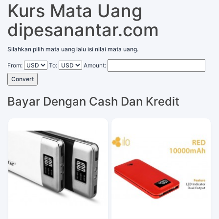
Kurs Mata Uang
dipesanantar.com
Silahkan pilih mata uang lalu isi nilai mata uang.
From:
To:
Amount:
Convert
Bayar Dengan Cash Dan Kredit