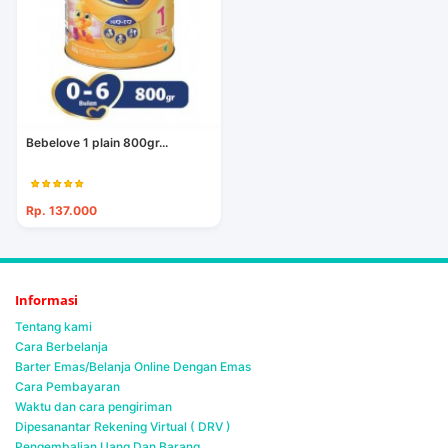
Bebelove 1 plain 800gr...
Rp. 137.000
Informasi
Tentang kami
Cara Berbelanja
Barter Emas/Belanja Online Dengan Emas
Cara Pembayaran
Waktu dan cara pengiriman
Dipesanantar Rekening Virtual ( DRV )
Pengembalian Uang Dan Barang