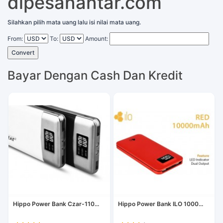
dipesanantar.com
Silahkan pilih mata uang lalu isi nilai mata uang.
From:
To:
Amount:
Convert
Bayar Dengan Cash Dan Kredit
Hippo Power Bank Czar-110...
Hippo Power Bank ILO 1000...