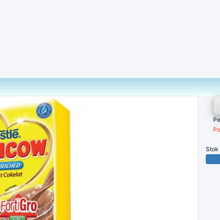
Pe
Po
Stok
100 