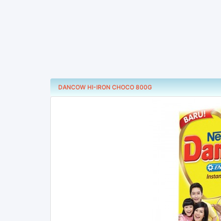
DANCOW HI-IRON CHOCO 800G