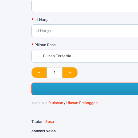
Isi Harga
Pilihan Rasa
0 ulasan
/
Ulasan Pelanggan
Tautan:
Susu
convert valas