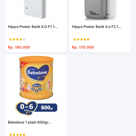
Hippo Power Bank ILO F1 1...
Hippo Power Bank iLo F2 1...
Rp. 180.000
Rp. 170.000
Bebelove 1 plain 800gr...