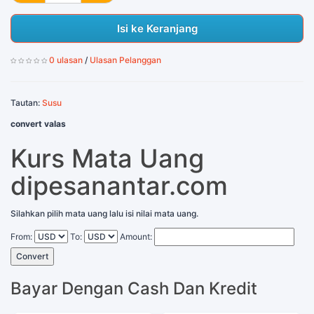
Isi ke Keranjang
0 ulasan
/
Ulasan Pelanggan
Tautan:
Susu
convert valas
Kurs Mata Uang
dipesanantar.com
Silahkan pilih mata uang lalu isi nilai mata uang.
From:
To:
Amount:
Convert
Bayar Dengan Cash Dan Kredit