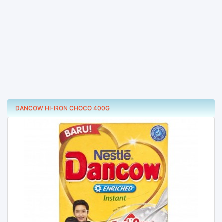
DANCOW HI-IRON CHOCO 400G