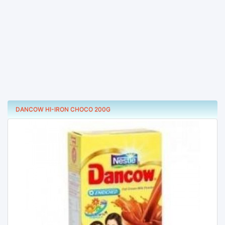
DANCOW HI-IRON CHOCO 200G