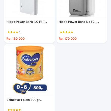
Hippo Power Bank ILO F1 1...
Hippo Power Bank iLo F2 1...
Rp. 180.000
Rp. 170.000
Bebelove 1 plain 800gr...