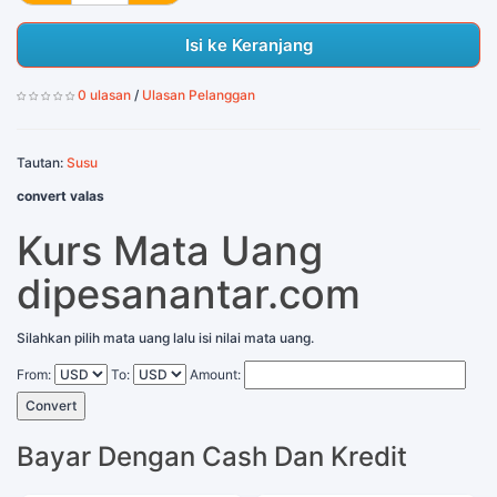
Isi ke Keranjang
0 ulasan
/
Ulasan Pelanggan
Tautan:
Susu
convert valas
Kurs Mata Uang
dipesanantar.com
Silahkan pilih mata uang lalu isi nilai mata uang.
From:
To:
Amount:
Convert
Bayar Dengan Cash Dan Kredit