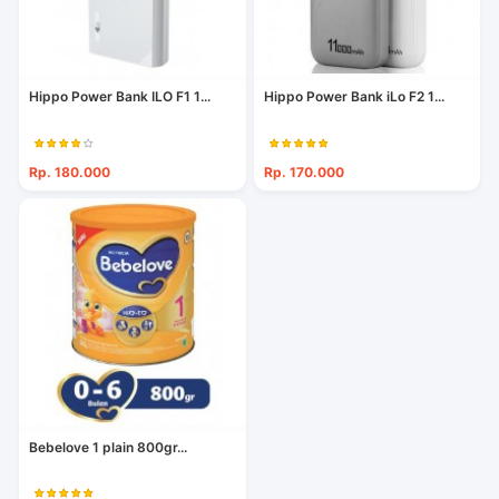
Hippo Power Bank ILO F1 1...
Hippo Power Bank iLo F2 1...
Rp. 180.000
Rp. 170.000
Bebelove 1 plain 800gr...