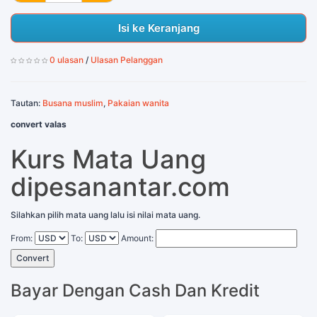
Isi ke Keranjang
0 ulasan
/
Ulasan Pelanggan
Tautan:
Busana muslim
,
Pakaian wanita
convert valas
Kurs Mata Uang
dipesanantar.com
Silahkan pilih mata uang lalu isi nilai mata uang.
From:
To:
Amount:
Convert
Bayar Dengan Cash Dan Kredit