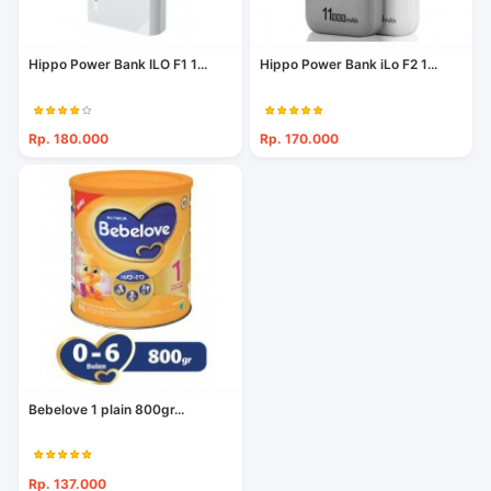
Hippo Power Bank ILO F1 1...
Hippo Power Bank iLo F2 1...
Rp. 180.000
Rp. 170.000
Bebelove 1 plain 800gr...
Rp. 137.000