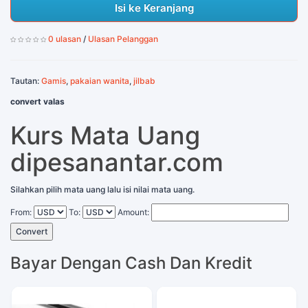
Isi ke Keranjang
0 ulasan
/
Ulasan Pelanggan
Tautan:
Gamis
,
pakaian wanita
,
jilbab
convert valas
Kurs Mata Uang
dipesanantar.com
Silahkan pilih mata uang lalu isi nilai mata uang.
From:
To:
Amount:
Convert
Bayar Dengan Cash Dan Kredit