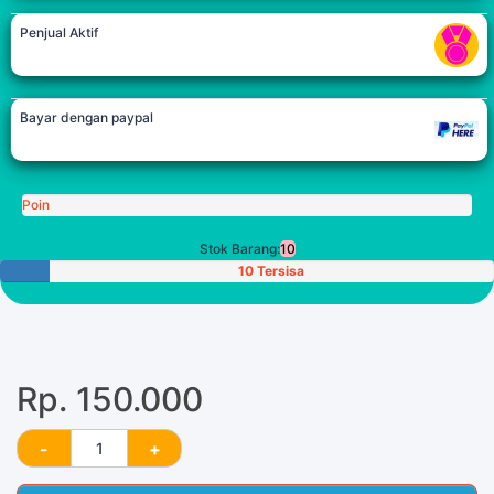
Penjual Aktif
Bayar dengan paypal
Poin
Stok Barang:
10
10 Tersisa
Rp. 150.000