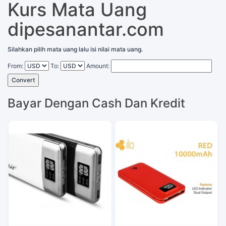
Kurs Mata Uang
dipesanantar.com
Silahkan pilih mata uang lalu isi nilai mata uang.
From:
To:
Amount:
Convert
Bayar Dengan Cash Dan Kredit