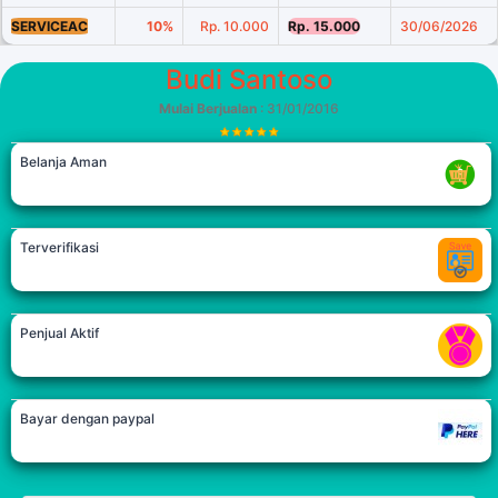
SERVICEAC
10%
Rp. 10.000
Rp. 15.000
30/06/2026
Budi Santoso
Mulai Berjualan
: 31/01/2016
Belanja Aman
Terverifikasi
Penjual Aktif
Bayar dengan paypal