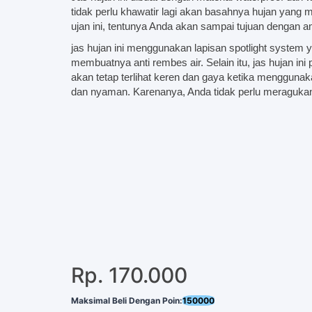
tidak perlu khawatir lagi akan basahnya hujan yang
ujan ini, tentunya Anda akan sampai tujuan dengan
jas hujan ini menggunakan lapisan spotlight system 
membuatnya anti rembes air. Selain itu, jas hujan in
akan tetap terlihat keren dan gaya ketika menggunaka
dan nyaman. Karenanya, Anda tidak perlu meragukan
Rp. 170.000
Maksimal Beli Dengan Poin:
150000