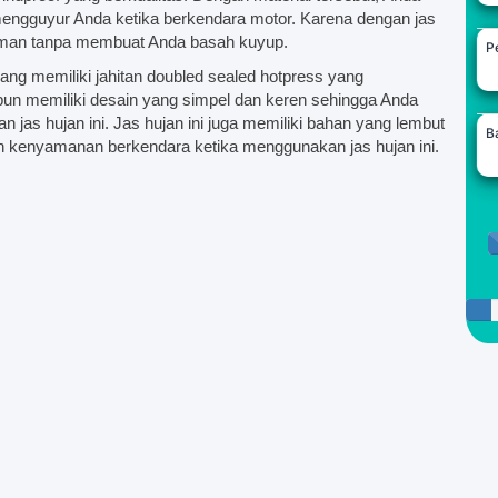
 mengguyur Anda ketika berkendara motor. Karena dengan jas
 aman tanpa membuat Anda basah kuyup.
Pe
yang memiliki jahitan doubled sealed hotpress yang
i pun memiliki desain yang simpel dan keren sehingga Anda
n jas hujan ini. Jas hujan ini juga memiliki bahan yang lembut
B
 kenyamanan berkendara ketika menggunakan jas hujan ini.