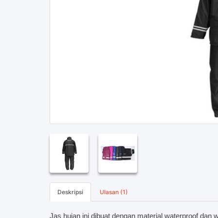
Deskripsi
Ulasan (1)
Jas hujan ini dibuat dengan material waterproof dan 