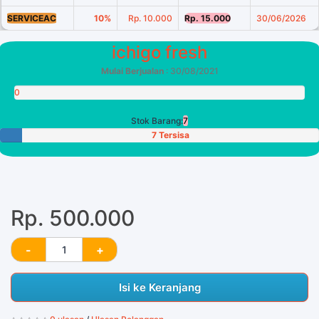
SERVICEAC
10%
Rp. 10.000
Rp. 15.000
30/06/2026
ichigo fresh
Mulai Berjualan
: 30/08/2021
0
Poin
Stok Barang:
7
7 Tersisa
Rp. 500.000
Isi ke Keranjang