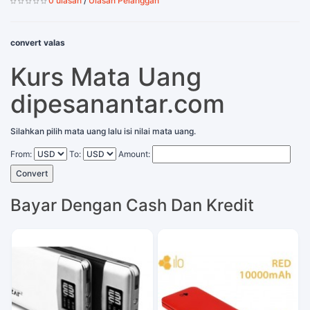
0 ulasan
/
Ulasan Pelanggan
convert valas
Kurs Mata Uang
dipesanantar.com
Silahkan pilih mata uang lalu isi nilai mata uang.
From:
To:
Amount:
Convert
Bayar Dengan Cash Dan Kredit