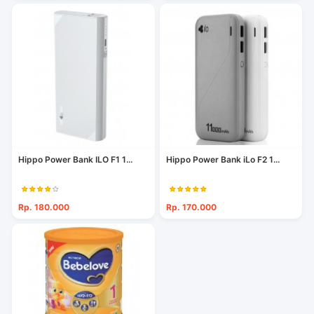
Hippo Power Bank ILO F1 1...
Hippo Power Bank iLo F2 1...
Rp. 180.000
Rp. 170.000