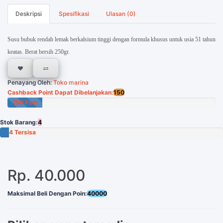
Deskripsi
Spesifikasi
Ulasan (0)
Susu bubuk rendah lemak berkalsium tinggi dengan formula khusus untuk usia 51 tahun
keatas. Berat bersih 250gr.
Penayang Oleh:
Toko marina
Cashback Point Dapat Dibelanjakan:
150
150 Poin
Stok Barang:
4
4 Tersisa
Rp. 40.000
Maksimal Beli Dengan Poin:
40000