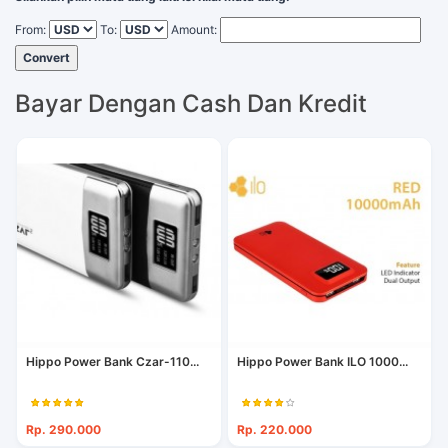
From:
To:
Amount:
Convert
Bayar Dengan Cash Dan Kredit
Hippo Power Bank Czar-110...
Hippo Power Bank ILO 1000...
Rp. 290.000
Rp. 220.000