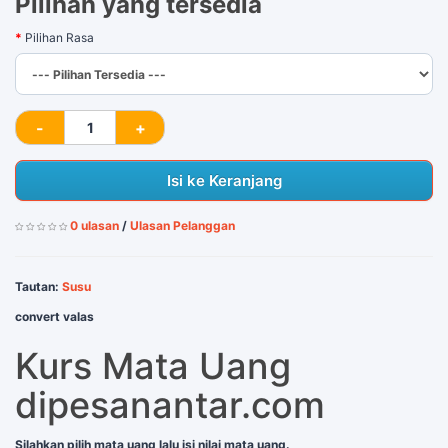
Pilihan yang tersedia
Pilihan Rasa
Isi ke Keranjang
0 ulasan
/
Ulasan Pelanggan
Tautan:
Susu
convert valas
Kurs Mata Uang
dipesanantar.com
Silahkan pilih mata uang lalu isi nilai mata uang.