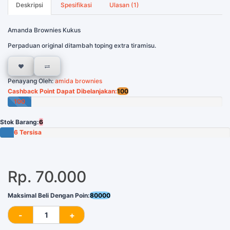
Deskripsi
Spesifikasi
Ulasan (1)
Amanda Brownies Kukus
Perpaduan original ditambah toping extra tiramisu.
Penayang Oleh:
amida brownies
Cashback Point Dapat Dibelanjakan:
100
100
Poin
Stok Barang:
6
6 Tersisa
Rp. 70.000
Maksimal Beli Dengan Poin:
80000