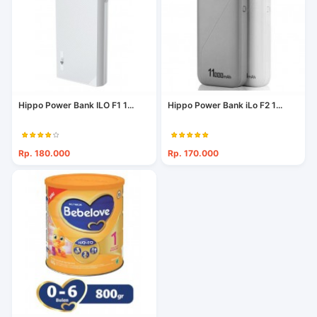
Hippo Power Bank ILO F1 1...
Hippo Power Bank iLo F2 1...
Rp. 180.000
Rp. 170.000