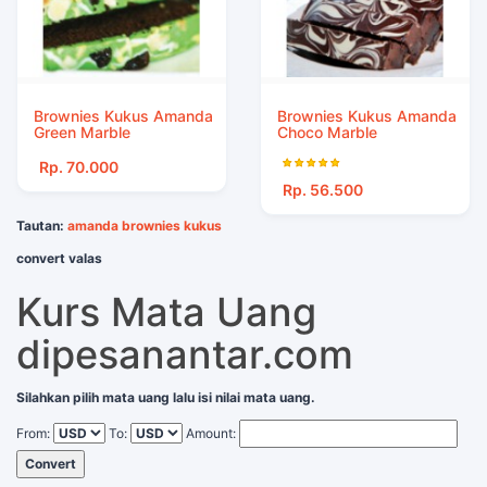
Brownies Kukus Amanda
Brownies Kukus Amanda
Green Marble
Choco Marble
Rp. 70.000
Rp. 56.500
Tautan:
amanda brownies kukus
convert valas
Kurs Mata Uang
dipesanantar.com
Silahkan pilih mata uang lalu isi nilai mata uang.
From:
To:
Amount:
Convert