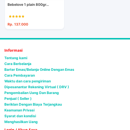
Bebelove 1 plain 800gr...
Rp. 137.000
Informasi
Tentang kami
Cara Berbelanja
Barter Emas/Belanja Online Dengan Emas
Cara Pembayaran
Waktu dan cara pengiriman
Dipesanantar Rekening Virtual ( DRV )
Pengembalian Uang Dan Barang
Penjual ( Seller )
Beriklan Dengan Biaya Terjangkau
Keamanan Privasi
Syarat dan kondisi
Menghasilkan Uang
Login / Akun Saya