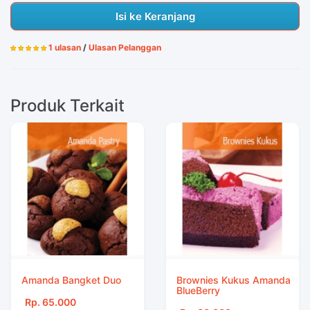
Isi ke Keranjang
1 ulasan
/
Ulasan Pelanggan
Produk Terkait
Amanda Bangket Duo
Brownies Kukus Amanda
BlueBerry
Rp. 65.000