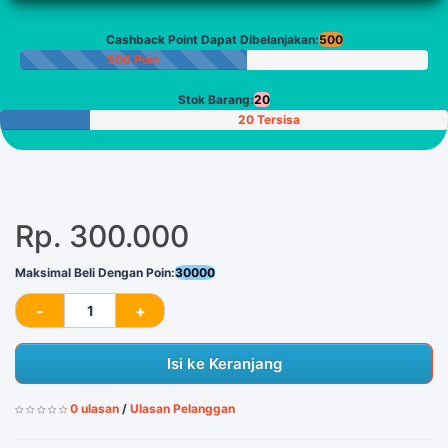
Cashback Point Dapat Dibelanjakan:
500
500 Poin
Stok Barang:
20
20 Tersisa
Rp. 300.000
Maksimal Beli Dengan Poin:
30000
Isi ke Keranjang
0 ulasan
/
Ulasan Pelanggan