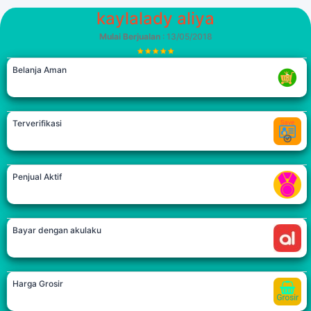
kaylalady aliya
Mulai Berjualan
: 13/05/2018
Belanja Aman
Terverifikasi
Penjual Aktif
Bayar dengan akulaku
Harga Grosir