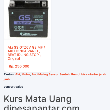
Aki GS GTZ6V GS MF /
AKI HONDA VARIO ,
BEAT IDLING STOP ,
Original
Rp. 250.000
Tautan:
Aki
,
Motor
,
Anti Maling Sensor Sentuh
,
Remot bisa starter jarak
jauh
convert valas
Kurs Mata Uang
dipesanantar.com