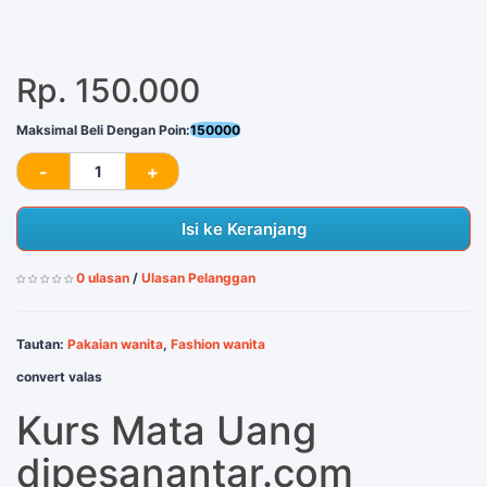
Rp. 150.000
Maksimal Beli Dengan Poin:
150000
Isi ke Keranjang
0 ulasan
/
Ulasan Pelanggan
Tautan:
Pakaian wanita
,
Fashion wanita
convert valas
Kurs Mata Uang
dipesanantar.com