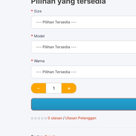
Pilihan yang tersedia
Size
Model
Warna
0 ulasan
/
Ulasan Pelanggan