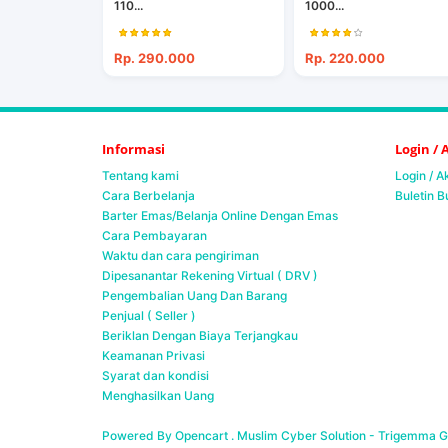
110...
1000...
Rp. 290.000
Rp. 220.000
Informasi
Login /
Tentang kami
Login / 
Cara Berbelanja
Buletin B
Barter Emas/Belanja Online Dengan Emas
Cara Pembayaran
Waktu dan cara pengiriman
Dipesanantar Rekening Virtual ( DRV )
Pengembalian Uang Dan Barang
Penjual ( Seller )
Beriklan Dengan Biaya Terjangkau
Keamanan Privasi
Syarat dan kondisi
Menghasilkan Uang
Powered By Opencart . Muslim Cyber Solution -
Trigemma Ge