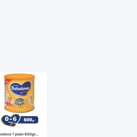
belove 1 plain 800gr...