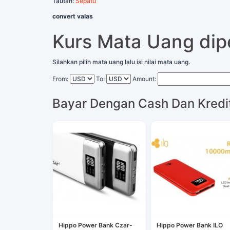
Tautan:
Sepatu
convert valas
Kurs Mata Uang di
Silahkan pilih mata uang lalu isi nilai mata uang.
From:
To:
Amount:
Bayar Dengan Cash Dan Kredi
Hippo Power Bank Czar-
Hippo Power Bank ILO