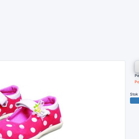
Pe
Po
Stok
200 