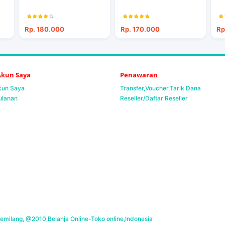
Rp. 180.000
Rp. 170.000
Rp
 Akun Saya
Penawaran
Akun Saya
Transfer,Voucher,Tarik Dana
ulanan
Reseller/Daftar Reseller
milang, @2010,Belanja Online-Toko online,Indonesia