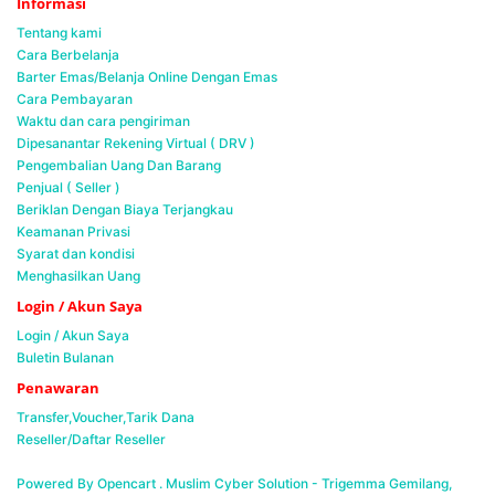
Informasi
Tentang kami
Cara Berbelanja
Barter Emas/Belanja Online Dengan Emas
Cara Pembayaran
Waktu dan cara pengiriman
Dipesanantar Rekening Virtual ( DRV )
Pengembalian Uang Dan Barang
Penjual ( Seller )
Beriklan Dengan Biaya Terjangkau
Keamanan Privasi
Syarat dan kondisi
Menghasilkan Uang
Login / Akun Saya
Login / Akun Saya
Buletin Bulanan
Penawaran
Transfer,Voucher,Tarik Dana
Reseller/Daftar Reseller
Powered By Opencart . Muslim Cyber Solution -
Trigemma Gemilang,