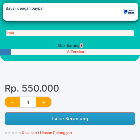
Bayar dengan paypal
Poin
Stok Barang:
8
8 Tersisa
Rp. 550.000
Isi ke Keranjang
0 ulasan
/
Ulasan Pelanggan