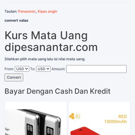
Tautan:
Panasonic
,
Kipas angin
convert valas
Kurs Mata Uang
dipesanantar.com
Silahkan pilih mata uang lalu isi nilai mata uang.
From:
To:
Amount:
Convert
Bayar Dengan Cash Dan Kredit