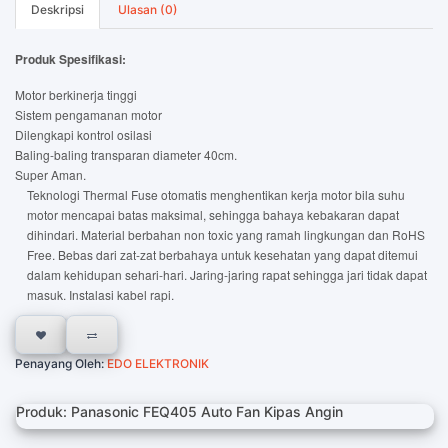
Deskripsi
Ulasan (0)
Produk Spesifikasi:
Motor berkinerja tinggi
Sistem pengamanan motor
Dilengkapi kontrol osilasi
Baling-baling transparan diameter 40cm.
Super Aman.
Teknologi Thermal Fuse otomatis menghentikan kerja motor bila suhu
motor mencapai batas maksimal, sehingga bahaya kebakaran dapat
dihindari. Material berbahan non toxic yang ramah lingkungan dan RoHS
Free. Bebas dari zat-zat berbahaya untuk kesehatan yang dapat ditemui
dalam kehidupan sehari-hari. Jaring-jaring rapat sehingga jari tidak dapat
masuk. Instalasi kabel rapi.
Penayang Oleh:
EDO ELEKTRONIK
Produk: Panasonic FEQ405 Auto Fan Kipas Angin