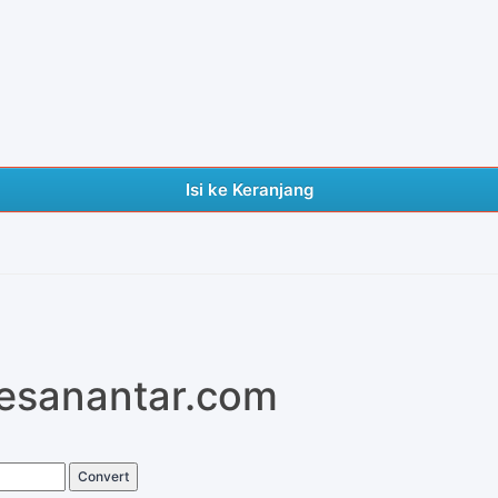
Isi ke Keranjang
pesanantar.com
Convert