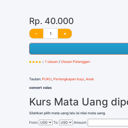
Rp. 40.000
1 ulasan
/
Ulasan Pelanggan
Tautan:
PUKU
,
Perlengkapan bayi
,
Anak
convert valas
Kurs Mata Uang di
Silahkan pilih mata uang lalu isi nilai mata uang.
From:
To:
Amount: