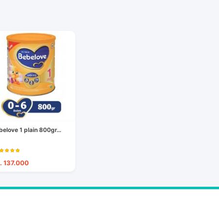
belove 1 plain 800gr...
. 137.000