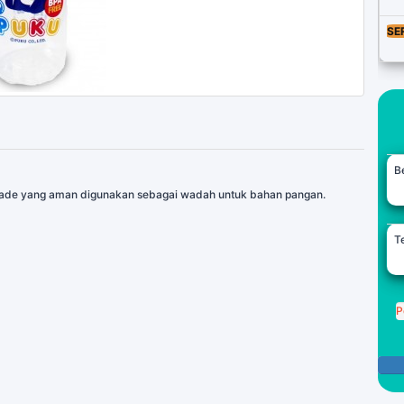
SE
B
Grade yang aman digunakan sebagai wadah untuk bahan pangan.
Te
P