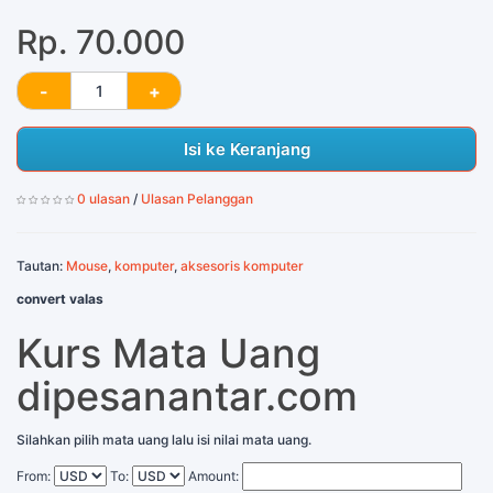
Rp. 70.000
Isi ke Keranjang
0 ulasan
/
Ulasan Pelanggan
Tautan:
Mouse
,
komputer
,
aksesoris komputer
convert valas
Kurs Mata Uang
dipesanantar.com
Silahkan pilih mata uang lalu isi nilai mata uang.
From:
To:
Amount: