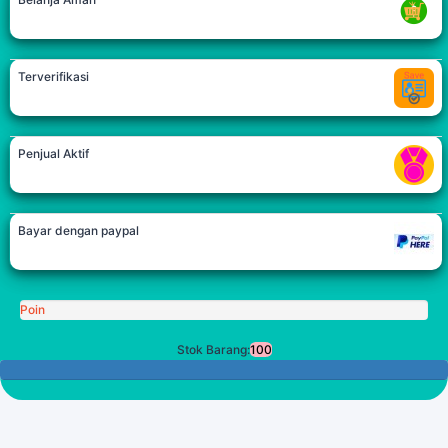
Terverifikasi
Penjual Aktif
Bayar dengan paypal
Poin
Stok Barang:
100
100 Tersisa