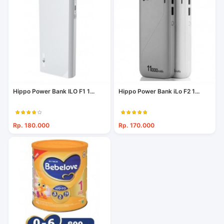
Hippo Power Bank ILO F1 1...
Hippo Power Bank iLo F2 1...
Rp. 180.000
Rp. 170.000