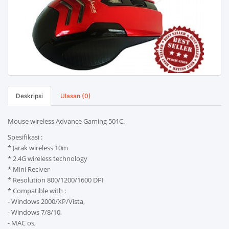
Deskripsi
Ulasan (0)
Mouse wireless Advance Gaming 501C.
Spesifikasi :
* Jarak wireless 10m
* 2.4G wireless technology
* Mini Reciver
* Resolution 800/1200/1600 DPI
* Compatible with :
- Windows 2000/XP/Vista,
- Windows 7/8/10,
- MAC os,