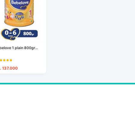
belove 1 plain 800gr...
. 137.000