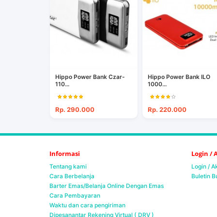
Hippo Power Bank Czar-
Hippo Power Bank ILO
110...
1000...
Rp. 290.000
Rp. 220.000
Informasi
Login /
Tentang kami
Login / 
Cara Berbelanja
Buletin B
Barter Emas/Belanja Online Dengan Emas
Cara Pembayaran
Waktu dan cara pengiriman
Dipesanantar Rekening Virtual ( DRV )