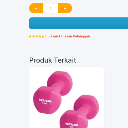
1 ulasan
/
Ulasan Pelanggan
Produk Terkait