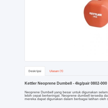
Deskripsi
Ulasan (1)
Kettler Neoprene Dumbell - 4kg/pair 0802-000
Neoprene Dumbell yang besar untuk digunakan selama
lebih cepat berkeringat. Neoprene dumbell tersedia d
mereka dapat digunakan dalam berbagai latihan oleh s