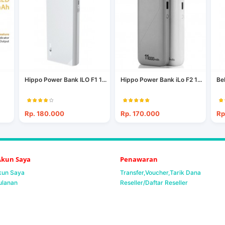
Hippo Power Bank ILO F1 1...
Hippo Power Bank iLo F2 1...
Be
Rp. 180.000
Rp. 170.000
Rp
 Akun Saya
Penawaran
Akun Saya
Transfer,Voucher,Tarik Dana
ulanan
Reseller/Daftar Reseller