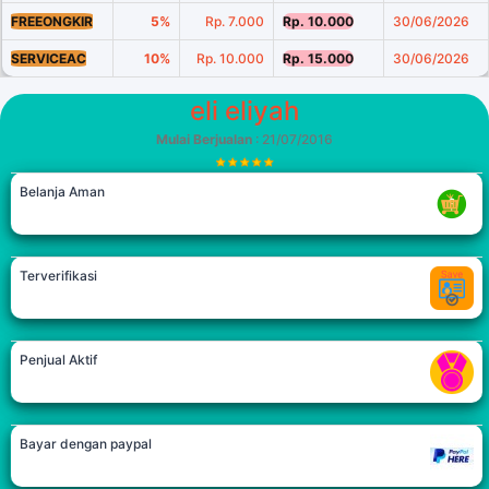
FREEONGKIR
5%
Rp. 7.000
Rp. 10.000
30/06/2026
SERVICEAC
10%
Rp. 10.000
Rp. 15.000
30/06/2026
eli eliyah
Mulai Berjualan
: 21/07/2016
Belanja Aman
Terverifikasi
Penjual Aktif
Bayar dengan paypal