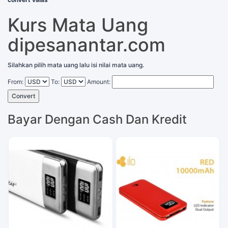
Kurs Mata Uang
dipesanantar.com
Silahkan pilih mata uang lalu isi nilai mata uang.
From:
To:
Amount:
Convert
Bayar Dengan Cash Dan Kredit