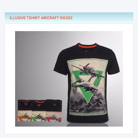
ILLUSIVE TSHIRT AIRCRAFT RG392