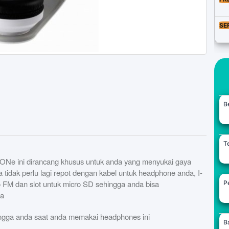
SE
B
Te
-ONe ini dirancang khusus untuk anda yang menyukai gaya
a tidak perlu lagi repot dengan kabel untuk headphone anda, I-
io FM dan slot untuk micro SD sehingga anda bisa
Pe
da
ingga anda saat anda memakai headphones ini
B