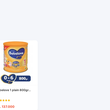
belove 1 plain 800gr...
. 137.000