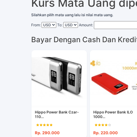
Kurs Mata Uang di
Silahkan pilih mata uang lalu isi nilai mata uang.
From:
To:
Amount:
Bayar Dengan Cash Dan Kredi
Hippo Power Bank Czar-
Hippo Power Bank ILO
110...
1000...
Rp. 290.000
Rp. 220.000