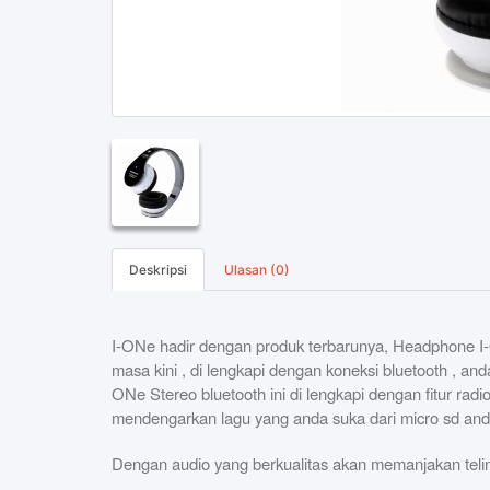
Deskripsi
Ulasan (0)
I-ONe hadir dengan produk terbarunya, Headphone I
masa kini , di lengkapi dengan koneksi bluetooth , and
ONe Stereo bluetooth ini di lengkapi dengan fitur rad
mendengarkan lagu yang anda suka dari micro sd an
Dengan audio yang berkualitas akan memanjakan tel