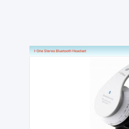
I-One Stereo Bluetooth Headset