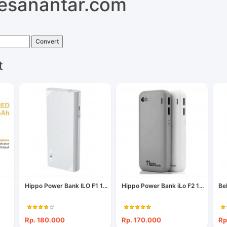
pesanantar.com
Convert
t
Hippo Power Bank ILO F1 1...
Hippo Power Bank iLo F2 1...
Be
Rp. 180.000
Rp. 170.000
Rp