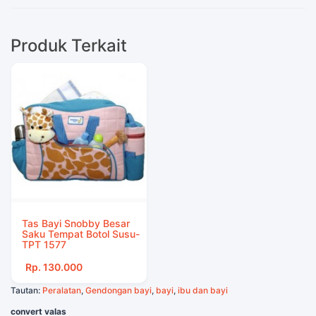
Produk Terkait
Tas Bayi Snobby Besar
Saku Tempat Botol Susu-
TPT 1577
Rp. 130.000
Tautan:
Peralatan
,
Gendongan bayi
,
bayi
,
ibu dan bayi
convert valas