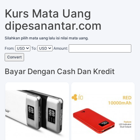
Kurs Mata Uang
dipesanantar.com
Silahkan pilih mata uang lalu isi nilai mata uang.
From:
To:
Amount:
Convert
Bayar Dengan Cash Dan Kredit