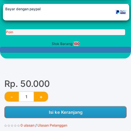
Bayar dengan paypal
Poin
Stok Barang:
100
100 Tersisa
Rp. 50.000
Isi ke Keranjang
0 ulasan
/
Ulasan Pelanggan