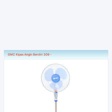
GMC Kipas Angin Berdiri 309 -