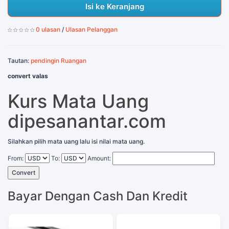
Isi ke Keranjang
0 ulasan
/
Ulasan Pelanggan
Tautan:
pendingin Ruangan
convert valas
Kurs Mata Uang
dipesanantar.com
Silahkan pilih mata uang lalu isi nilai mata uang.
From:
To:
Amount:
Convert
Bayar Dengan Cash Dan Kredit