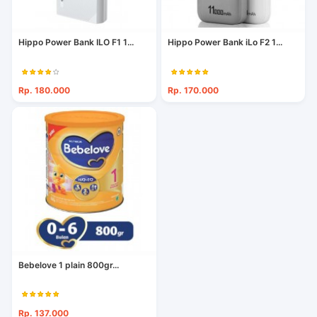
Hippo Power Bank ILO F1 1...
Hippo Power Bank iLo F2 1...
Rp. 180.000
Rp. 170.000
Bebelove 1 plain 800gr...
Rp. 137.000