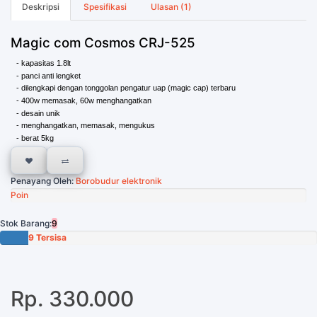
Deskripsi
Spesifikasi
Ulasan (1)
Magic com Cosmos CRJ-525
- kapasitas 1.8lt
- panci anti lengket
- dilengkapi dengan tonggolan pengatur uap (magic cap) terbaru
- 400w memasak, 60w menghangatkan
- desain unik
- menghangatkan, memasak, mengukus
- berat 5kg
Penayang Oleh:
Borobudur elektronik
Poin
Stok Barang:
9
9 Tersisa
Rp. 330.000