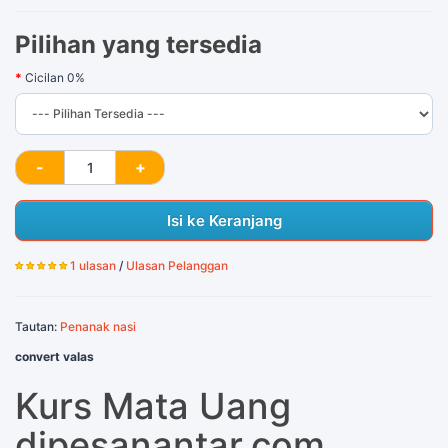
Pilihan yang tersedia
Cicilan 0%
Isi ke Keranjang
1 ulasan
/
Ulasan Pelanggan
Tautan:
Penanak nasi
convert valas
Kurs Mata Uang
dipesanantar.com