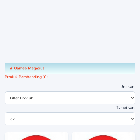
Games
Megaxus
Produk Pembanding (0)
Urutkan:
Tampilkan: