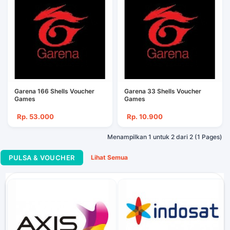
Garena 166 Shells Voucher
Garena 33 Shells Voucher
Games
Games
Rp. 53.000
Rp. 10.900
Menampilkan 1 untuk 2 dari 2 (1 Pages)
PULSA & VOUCHER
Lihat Semua