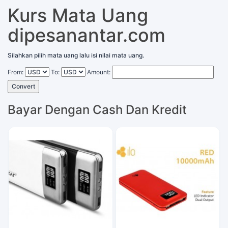
Kurs Mata Uang
dipesanantar.com
Silahkan pilih mata uang lalu isi nilai mata uang.
From:
To:
Amount:
Convert
Bayar Dengan Cash Dan Kredit