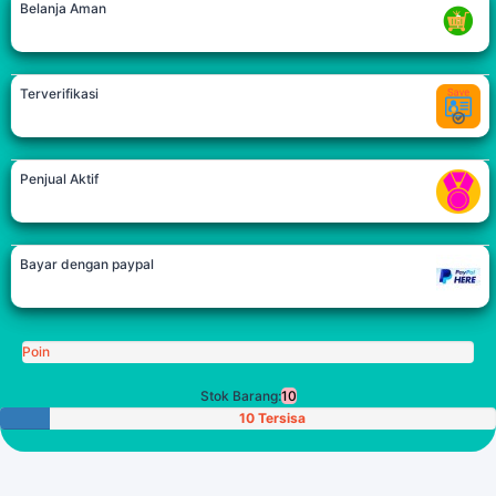
Belanja Aman
Terverifikasi
Penjual Aktif
Bayar dengan paypal
Poin
Stok Barang:
10
10 Tersisa