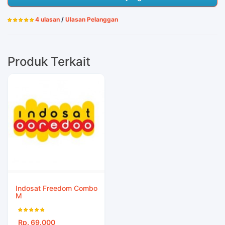
4 ulasan
/
Ulasan Pelanggan
Produk Terkait
Indosat Freedom Combo
M
Rp. 69.000