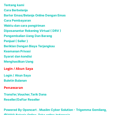
Tentang kami
Cara Berbelanja
Barter Emas/Belanja Online Dengan Emas
Cara Pembayaran
Waktu dan cara pengiriman
Dipesanantar Rekening Virtual ( DRV )
Pengembalian Uang Dan Barang
Penjual ( Seller )
Beriklan Dengan Biaya Terjangkau
Keamanan Privasi
Syarat dan kondisi
Menghasilkan Uang
Login / Akun Saya
Login / Akun Saya
Buletin Bulanan
Penawaran
Transfer,Voucher,Tarik Dana
Reseller/Daftar Reseller
Powered By Opencart . Muslim Cyber Solution -
Trigemma Gemilang,
@2010,Belanja Online-Toko online,Indonesia