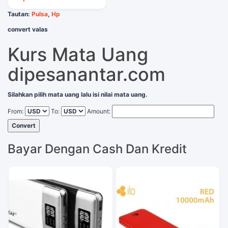
Tautan:
Pulsa
,
Hp
convert valas
Kurs Mata Uang
dipesanantar.com
Silahkan pilih mata uang lalu isi nilai mata uang.
From:
To:
Amount:
Convert
Bayar Dengan Cash Dan Kredit