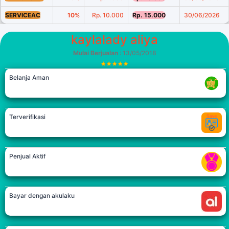
SERVICEAC
10%
Rp. 10.000
Rp. 15.000
30/06/2026
kaylalady aliya
Mulai Berjualan
: 13/05/2018
Belanja Aman
Terverifikasi
Penjual Aktif
Bayar dengan akulaku