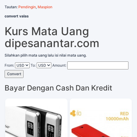
Tautan:
Pendingin
,
Maspion
convert valas
Kurs Mata Uang
dipesanantar.com
Silahkan pilih mata uang lalu isi nilai mata uang.
From:
To:
Amount:
Convert
Bayar Dengan Cash Dan Kredit