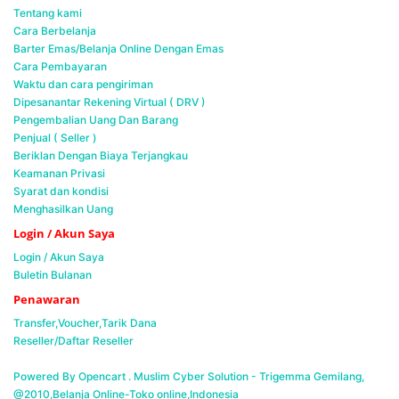
Tentang kami
Cara Berbelanja
Barter Emas/Belanja Online Dengan Emas
Cara Pembayaran
Waktu dan cara pengiriman
Dipesanantar Rekening Virtual ( DRV )
Pengembalian Uang Dan Barang
Penjual ( Seller )
Beriklan Dengan Biaya Terjangkau
Keamanan Privasi
Syarat dan kondisi
Menghasilkan Uang
Login / Akun Saya
Login / Akun Saya
Buletin Bulanan
Penawaran
Transfer,Voucher,Tarik Dana
Reseller/Daftar Reseller
Powered By Opencart . Muslim Cyber Solution -
Trigemma Gemilang,
@2010,Belanja Online-Toko online,Indonesia