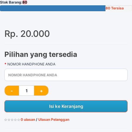
Stok Barang:
80
80 Tersisa
Rp. 20.000
Pilihan yang tersedia
NOMOR HANDPHONE ANDA
Isi ke Keranjang
0 ulasan
/
Ulasan Pelanggan