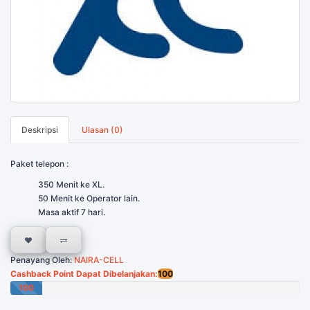
Deskripsi
Ulasan (0)
Paket telepon :
350 Menit ke XL.
50 Menit ke Operator lain.
Masa aktif 7 hari.
Penayang Oleh:
NAIRA-CELL
Cashback Point Dapat Dibelanjakan:
100
100
Poin