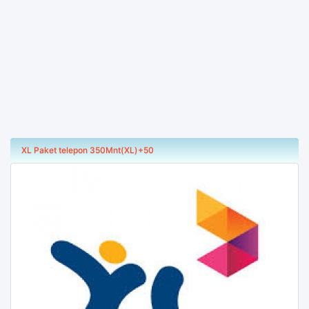
XL Paket telepon 350Mnt(XL)+50