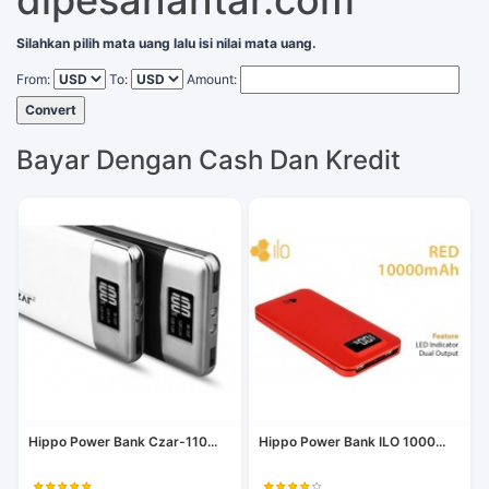
dipesanantar.com
Silahkan pilih mata uang lalu isi nilai mata uang.
From:
To:
Amount:
Convert
Bayar Dengan Cash Dan Kredit
Hippo Power Bank Czar-110...
Hippo Power Bank ILO 1000...