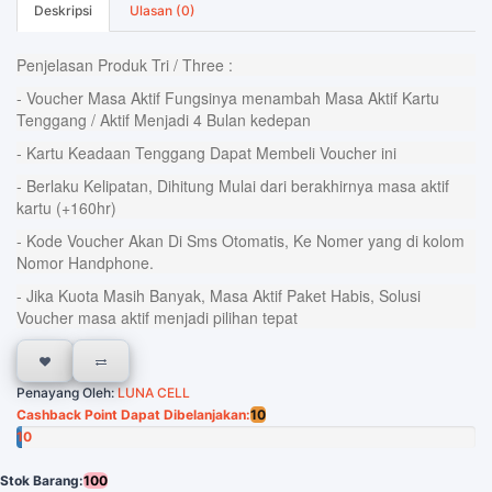
Deskripsi
Ulasan (0)
Penjelasan Produk Tri / Three :
- Voucher Masa Aktif Fungsinya menambah Masa Aktif Kartu
Tenggang / Aktif Menjadi 4 Bulan kedepan
- Kartu Keadaan Tenggang Dapat Membeli Voucher ini
- Berlaku Kelipatan, Dihitung Mulai dari berakhirnya masa aktif
kartu (+160hr)
- Kode Voucher Akan Di Sms Otomatis, Ke Nomer yang di kolom
Nomor Handphone.
- Jika Kuota Masih Banyak, Masa Aktif Paket Habis, Solusi
Voucher masa aktif menjadi pilihan tepat
Penayang Oleh:
LUNA CELL
Cashback Point Dapat Dibelanjakan:
10
10
Poin
Stok Barang:
100