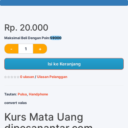
100 Tersisa
Rp. 20.000
Maksimal Beli Dengan Poin:
59000
Isi ke Keranjang
0 ulasan
/
Ulasan Pelanggan
Tautan:
Pulsa
,
Handphone
convert valas
Kurs Mata Uang